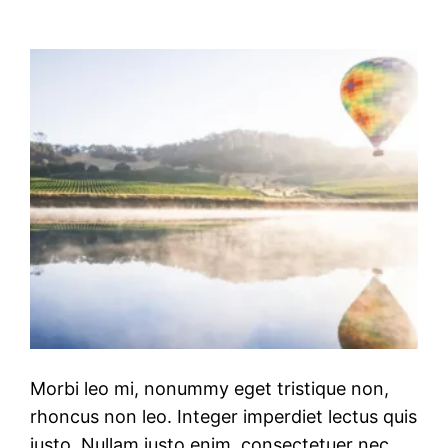
Morbi leo mi, nonummy eget tristique non,
rhoncus non leo. Integer imperdiet lectus quis
justo. Nullam justo enim, consectetuer nec,