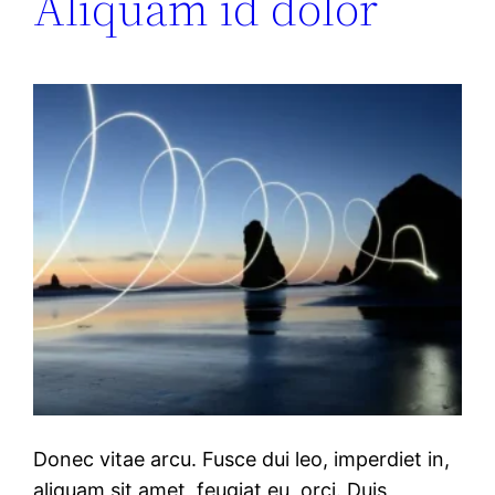
Aliquam id dolor
Donec vitae arcu. Fusce dui leo, imperdiet in,
aliquam sit amet, feugiat eu, orci. Duis