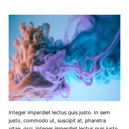
Integer imperdiet lectus quis justo. In sem
justo, commodo ut, suscipit at, pharetra
vitae, orci. Integer imperdiet lectus quis justo.